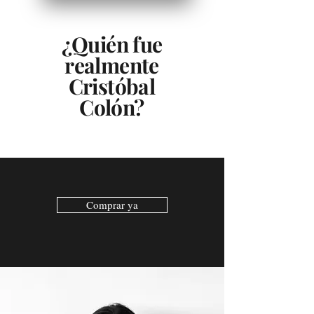
¿Quién fue
realmente
Cristóbal
Colón?
Comprar ya