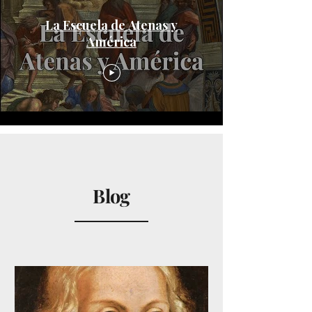
La Escuela de Atenas y
América
Blog